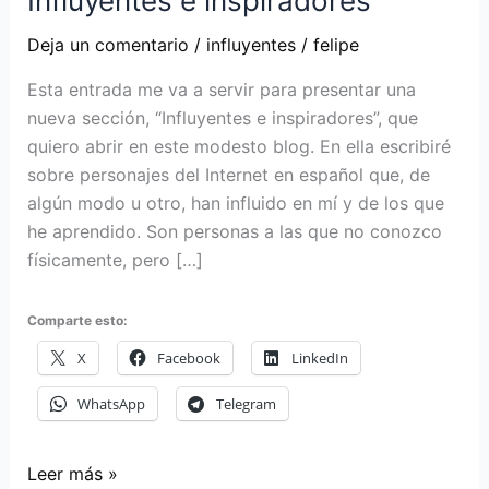
Influyentes e inspiradores
Deja un comentario
/
influyentes
/
felipe
Esta entrada me va a servir para presentar una
nueva sección, “Influyentes e inspiradores”, que
quiero abrir en este modesto blog. En ella escribiré
sobre personajes del Internet en español que, de
algún modo u otro, han influido en mí y de los que
he aprendido. Son personas a las que no conozco
físicamente, pero […]
Comparte esto:
X
Facebook
LinkedIn
WhatsApp
Telegram
Influyentes
Leer más »