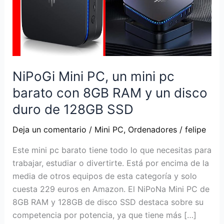
NiPoGi Mini PC, un mini pc
barato con 8GB RAM y un disco
duro de 128GB SSD
Deja un comentario
/
Mini PC
,
Ordenadores
/
felipe
Este mini pc barato tiene todo lo que necesitas para
trabajar, estudiar o divertirte. Está por encima de la
media de otros equipos de esta categoría y solo
cuesta 229 euros en Amazon. El NiPoNa Mini PC de
8GB RAM y 128GB de disco SSD destaca sobre su
competencia por potencia, ya que tiene más […]