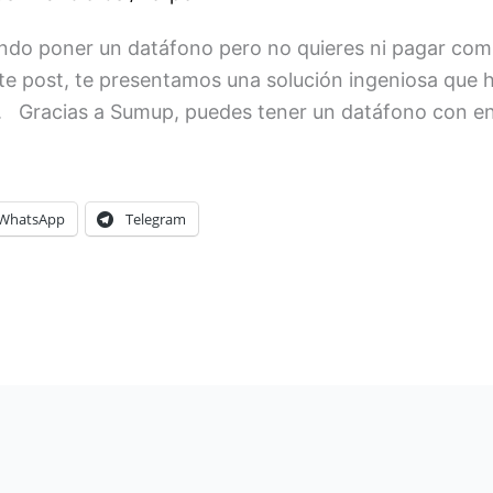
ando poner un datáfono pero no quieres ni pagar comi
ste post, te presentamos una solución ingeniosa que 
. Gracias a Sumup, puedes tener un datáfono con en
WhatsApp
Telegram