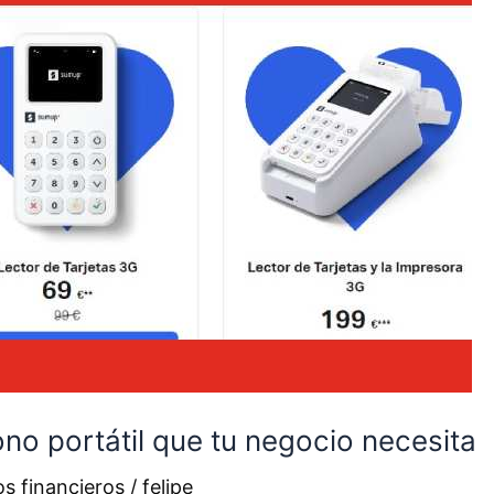
no portátil que tu negocio necesita
s financieros
/
felipe