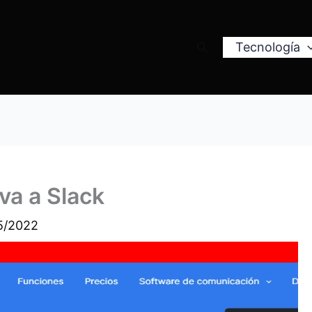
Buscar
Tecnología
va a Slack
5/2022