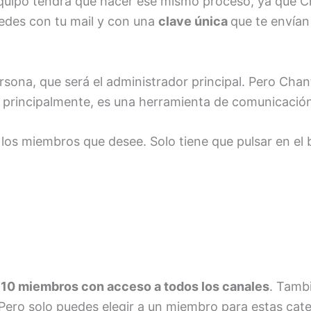
u equipo tendrá que hacer ese mismo proceso, ya que C
cedes con tu mail y con una
clave única
que te envían
ersona, que será el administrador principal. Pero Cha
, principalmente, es una herramienta de comunicació
a los miembros que desee. Solo tiene que pulsar en el
a
10 miembros con acceso a todos los canales
. Tambi
. Pero solo puedes elegir a un miembro para estas cat