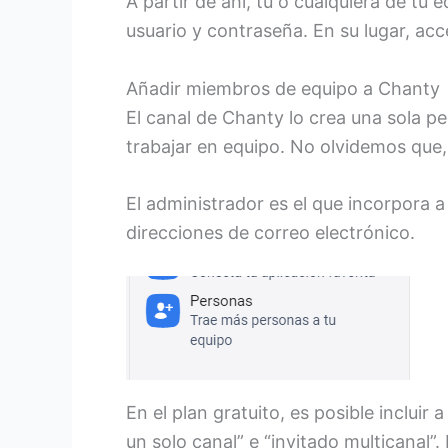
A partir de ahí, tú o cualquiera de t
usuario y contraseña. En su lugar, ac
Añadir miembros de equipo a Chanty
El canal de Chanty lo crea una sola p
trabajar en equipo. No olvidemos que
El administrador es el que incorpora 
direcciones de correo electrónico.
En el plan gratuito, es posible incluir 
un solo canal” e “invitado multicanal”