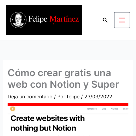
Ir
al
Buscar
contenido
Cómo crear gratis una
web con Notion y Super
Deja un comentario
/ Por
felipe
/
23/03/2022