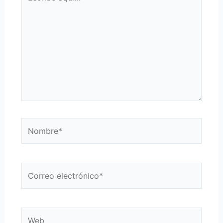
aquí...
Nombre*
Correo
electrónico*
Web