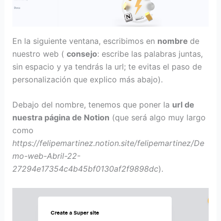
En la siguiente ventana, escribimos en
nombre
de
nuestro web (
consejo
: escribe las palabras juntas,
sin espacio y ya tendrás la url; te evitas el paso de
personalización que explico más abajo).
Debajo del nombre, tenemos que poner la
url de
nuestra página de Notion
(que será algo muy largo
como
https://felipemartinez.notion.site/felipemartinez/De
mo-web-Abril-22-
27294e17354c4b45bf0130af2f9898dc
).