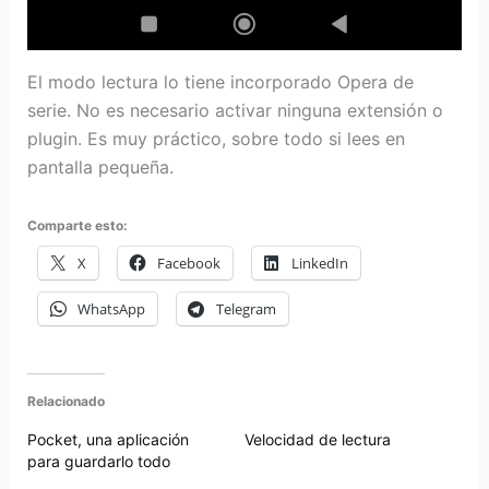
El modo lectura lo tiene incorporado Opera de
serie. No es necesario activar ninguna extensión o
plugin. Es muy práctico, sobre todo si lees en
pantalla pequeña.
Comparte esto:
X
Facebook
LinkedIn
WhatsApp
Telegram
Relacionado
Pocket, una aplicación
Velocidad de lectura
para guardarlo todo