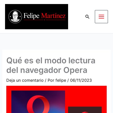
Ir
al
Buscar
contenido
Qué es el modo lectura
del navegador Opera
Deja un comentario
/ Por
felipe
/
06/11/2023