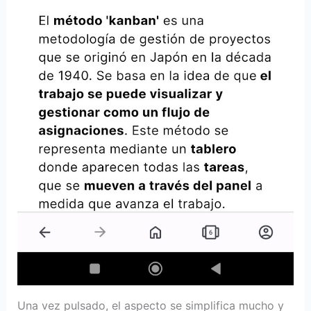
Una vez pulsado, el aspecto se simplifica mucho y